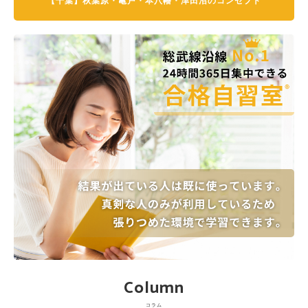
【千葉】秋葉原・亀戸・本八幡・津田沼のコンセプト
Column
コラム