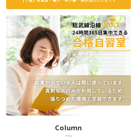
【千葉】秋葉原・亀戸・本八幡・津田沼のコンセプト
Column
コラム