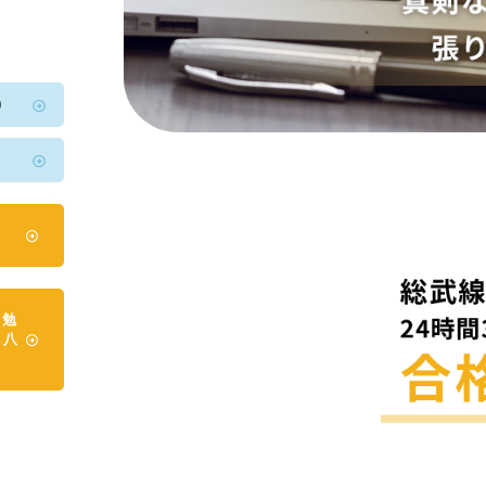
0
2
日勉
本八