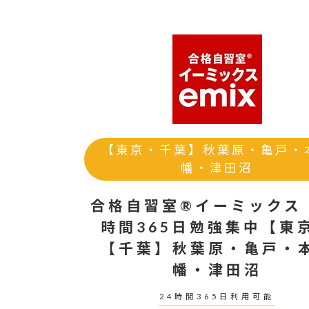
【東京・千葉】秋葉原・亀戸・
幡・津田沼
合格自習室®イーミックス
時間365日勉強集中【東
【千葉】秋葉原・亀戸・
幡・津田沼
24時間365日利用可能