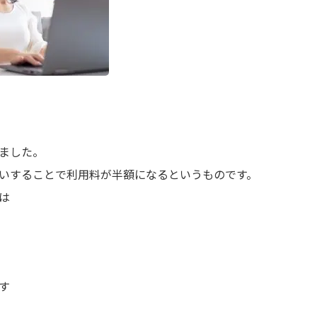
ました。
いすることで利用料が半額になるというものです。
は
す