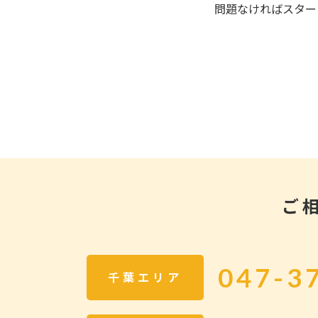
問題なければスター
ご
047-3
千葉エリア