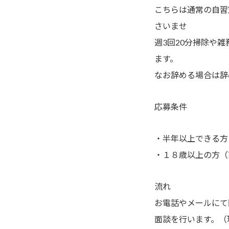
こちらは通常の自習
さいませ
週3回20分掃除や
ます。
なお辞める場合は辞
応募条件
・半年以上できる方
・１８歳以上の方（
流れ
お電話やメールにて
面談を行います。（