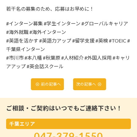
若干名の募集のため、応募はお早めに！
#インターン募集 #学生インターン #グローバルキャリア
#海外就職 #海外インターン
#英語を活かす #英語力アップ #留学支援 #英検 #TOEIC #
千葉県インターン
#市川市 #本八幡 #秋葉原 #人材紹介 #外国人採用 #キャリ
アアップ #英会話スクール
前の記事へ
次の記事へ
ご相談・ご契約はいつでもご連絡下さい！
千葉エリア
047-379-1550