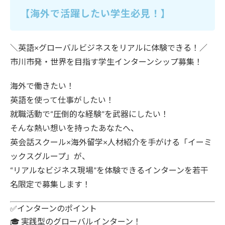
【海外で活躍したい学生必見！】
＼英語×グローバルビジネスをリアルに体験できる！／
市川市発・世界を目指す学生インターンシップ募集！
海外で働きたい！
英語を使って仕事がしたい！
就職活動で“圧倒的な経験”を武器にしたい！
そんな熱い想いを持ったあなたへ、
英会話スクール×海外留学×人材紹介
を手がける「イーミ
ックスグループ」が、
“リアルなビジネス現場”を体験できるインターンを
若干
名限定で募集
します！
✅インターンのポイント
🎓
実践型のグローバルインターン！