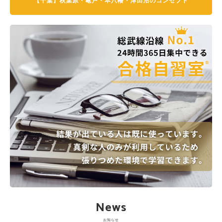
【千葉】秋葉原・亀戸・本八幡・津田沼のコンセプト
News
お知らせ