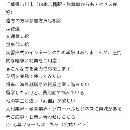
千葉県市川市（JR本八幡駅・秋葉原からもアクセス良
好）
遠方の方は参加方法応相談
🍙待遇
交通費支給
食事代支給
実習形式のインターンのため報酬はありませんが、圧倒
的な経験と特典をご用意！
🔥こんな方を全力で応援します！
英語を実務で使ってみたい
将来、海外就職や外資系企業に進みたい
留学したいけど、費用面で悩んでいる
他の学生と違う「武器」が欲しい
人材業界・教育業界・グローバルビジネスに興味がある
📩ご応募・お問い合わせはこちら
👉
応募フォームはこちら（公式サイト）