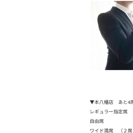
▼本八幡店 あと4
レギュラー指定席 
自由席 
ワイド満席 （２席