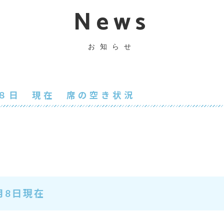
News
お知らせ
８日 現在 席の空き状況
月8日現在