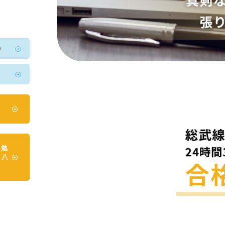
0
2
日勉
本八