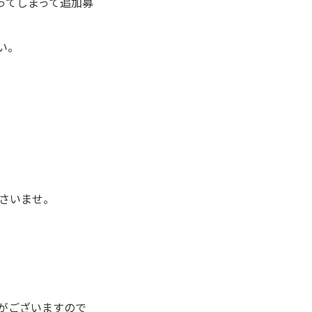
ってしまって追加募
い。
さいませ。
がございますので