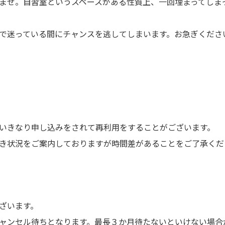
ませ。
自習室というスペースがある性質上、一回埋まってしま
で迷っている間にチャンスを逃してしまいます。お急ぎくださ
いきなり申し込みをされて再利用をすることがございます。
き状況をご案内しておりますが時間差があることをご了承くだ
ざいます。
ャンセル待ちとなります。最長３か月待たないといけない場合