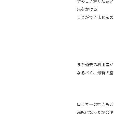
予めご了承ください
集をかける
ことができません
の
また過去の利用者が
なるべく、最新の空
ロッカーの空きもご
満席になった場合キ