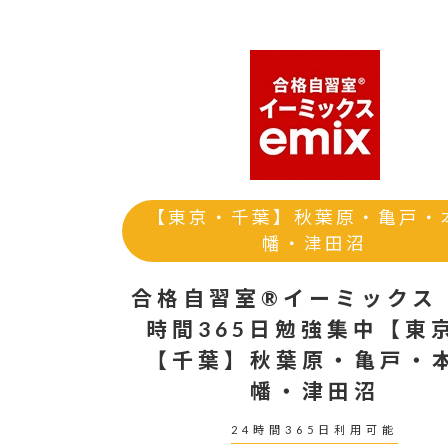
【東京・千葉】秋葉原・亀戸・
幡・津田沼
合格自習室®イーミックス
時間365日勉強集中【東
【千葉】秋葉原・亀戸・
幡・津田沼
24時間365日利用可能