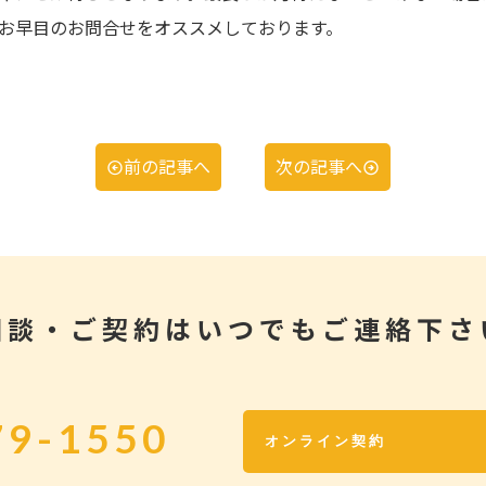
お早目のお問合せをオススメしております。
前の記事へ
次の記事へ
相談・ご契約はいつでもご連絡下さ
79-1550
オンライン契約