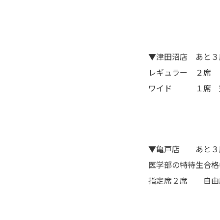
▼
津田沼店 あと３
レギュラー ２席
ワイド １席 
▼亀戸店 あと３
医学部の特待生合格
指定席２席 自由