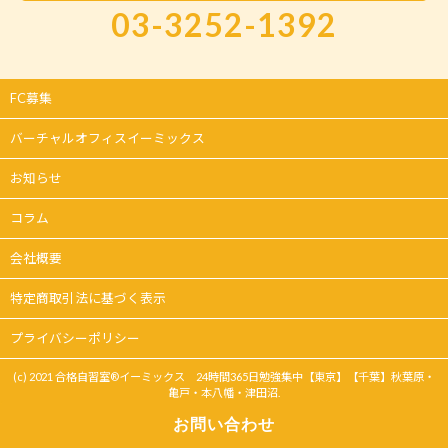
03-3252-1392
FC募集
バーチャルオフィスイーミックス
お知らせ
コラム
会社概要
特定商取引法に基づく表示
プライバシーポリシー
(c) 2021 合格自習室®イーミックス 24時間365日勉強集中【東京】【千葉】秋葉原・
亀戸・本八幡・津田沼.
お問い合わせ
オンライン契約
お問い合わせ