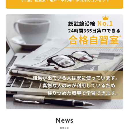
【千葉】秋葉原・亀戸・本八幡・津田沼のコンセプト
News
お知らせ