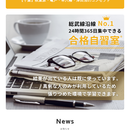
【千葉】秋葉原・亀戸・本八幡・津田沼のコンセプト
News
お知らせ