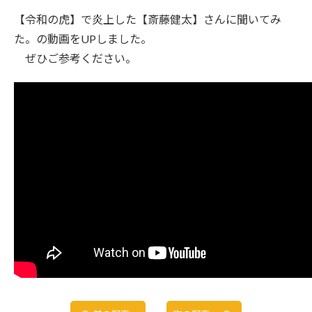
【令和の虎】で炎上した【斎藤健太】さんに聞いてみ
た。の動画をUPしました。
ぜひご参考ください。