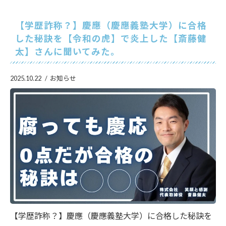
【学歴詐称？】慶應（慶應義塾大学）に合格
した秘訣を【令和の虎】で炎上した【斎藤健
太】さんに聞いてみた。
2025.10.22
お知らせ
【学歴詐称？】慶應（慶應義塾大学）に合格した秘訣を