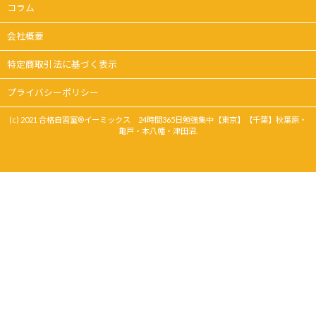
コラム
会社概要
特定商取引法に基づく表示
プライバシーポリシー
(c) 2021 合格自習室®イーミックス 24時間365日勉強集中【東京】【千葉】秋葉原・
亀戸・本八幡・津田沼.