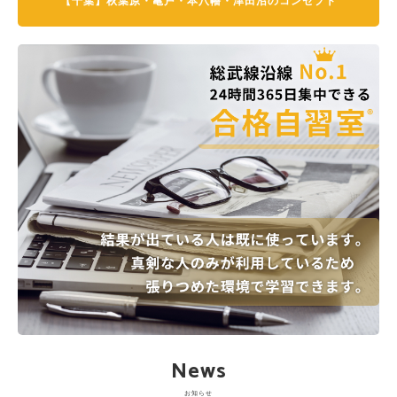
【千葉】秋葉原・亀戸・本八幡・津田沼のコンセプト
News
お知らせ