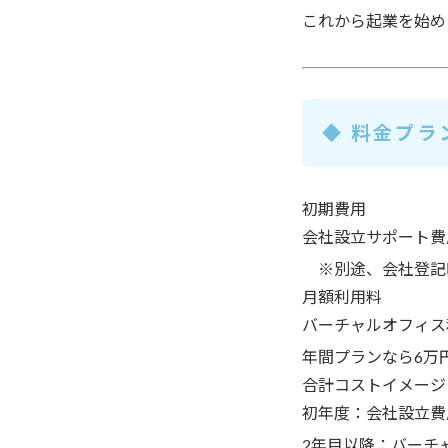
これから起業を始め
◆ 料金プラ
初期費用
会社設立サポート費
※別途、会社登記
月額利用料
バーチャルオフィス
年間プランなら
6万
合計コストイメージ
初年度：
会社設立費
2年目以降：
バーチ