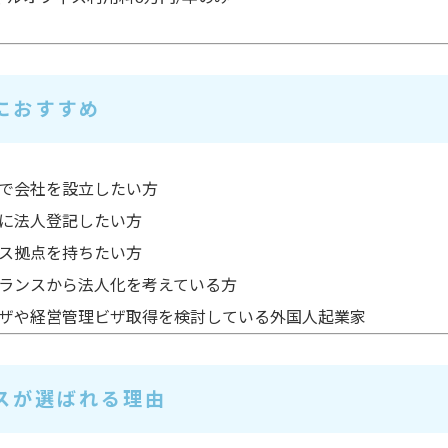
におすすめ
で会社を設立したい方
に
法人登記したい方
ス拠点を持ちたい
方
ランスから
法人化を考えている
方
ザや経営管理ビザ
取得を検討している外国人起業家
スが選ばれる理由