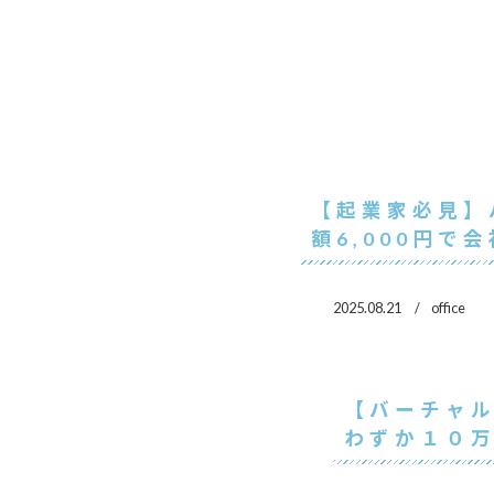
【起業家必見】
額6,000円で
2025.08.21
office
【バーチャ
わずか１０