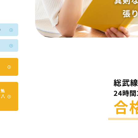
0
2
日勉
本八