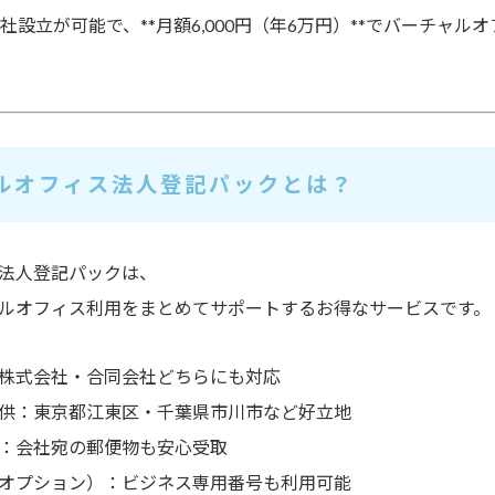
会社設立が可能
で、**月額6,000円（年6万円）**でバーチャ
ャルオフィス法人登記パックとは？
法人登記パックは、
ルオフィス利用をまとめてサポート
するお得なサービスです。
株式会社・合同会社どちらにも対応
供
：東京都江東区・千葉県市川市など好立地
：会社宛の郵便物も安心受取
オプション）
：ビジネス専用番号も利用可能