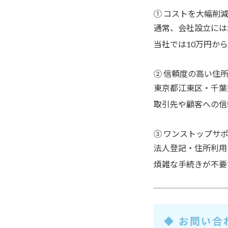
① コストを大幅削
通常、会社設立には
当社では
10万円か
② 信頼度の高い住
東京都江東区・千葉
取引先や顧客への信
③ ワンストップサ
法人登記・住所利用
煩雑な手続きが不要
◆ お問い合