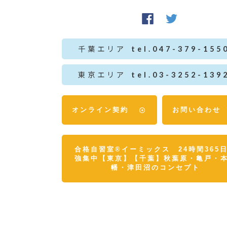
千葉エリア
tel.047-379-155
東京エリア
tel.03-3252-139
オンライン契約
お問い合わせ
合格自習室®イーミックス 24時間365
強集中【東京】【千葉】秋葉原・亀戸・
幡・津田沼のコンセプト