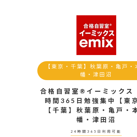
【東京・千葉】秋葉原・亀戸・
幡・津田沼
合格自習室®イーミックス
時間365日勉強集中【東
【千葉】秋葉原・亀戸・
幡・津田沼
24時間365日利用可能