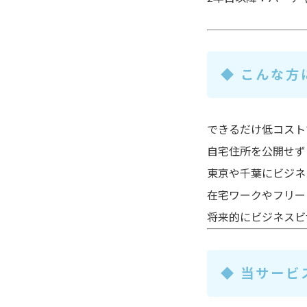
◆ こんな方
できるだけ
低コスト
自宅住所を公開せず
東京や千葉に
ビジネ
在宅ワークやフリー
将来的に
ビジネスビ
◆ 当サービ