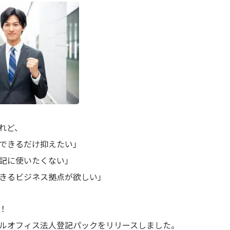
れど、
できるだけ抑えたい」
記に使いたくない」
きるビジネス拠点が欲しい」
！
ルオフィス法人登記パック
をリリースしました。