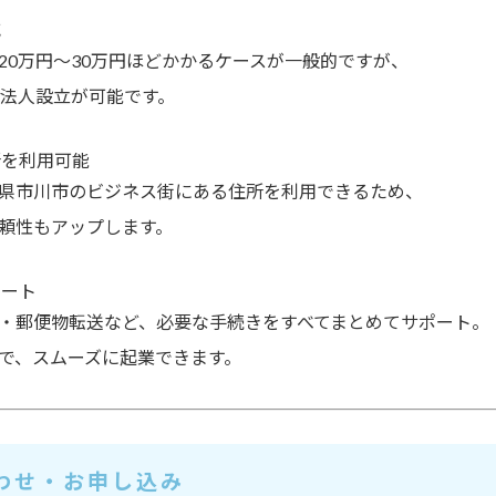
減
20万円〜30万円ほどかかるケースが一般的ですが、
ら法人設立が可能
です。
所を利用可能
県市川市のビジネス街にある住所を利用できるため、
頼性もアップ
します。
ポート
・郵便物転送など、必要な手続きをすべてまとめてサポート。
で、スムーズに起業できます。
わせ・お申し込み