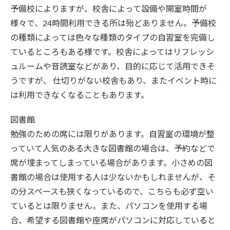
予備校によりますが、校舎によって設備や開室時間が
様々で、24時間利用できる所は殆どありません。予備校
の種類によっては色々な種類のタイプの自習室を完備し
ているところもある様です。校舎によってはリフレッシ
ュルームや音読室などがあり、目的に応じて活用できそ
うですが、 仕切りがない校舎もあり、またイベント時に
は利用できなくなることもあります。
図書館
勉強のための席には限りがあります。自習室の環境が整
っていて人気のある大きな図書館の場合は、予約などで
席が埋まってしまっている場合があります。小さめの図
書館の場合は使用する人は少ないかもしれませんが、そ
の分スペースも狭くなっているので、こちらも必ず空い
ているとは限りません。また、パソコンを使用する場
合、希望する図書館や座席がパソコンに対応していると