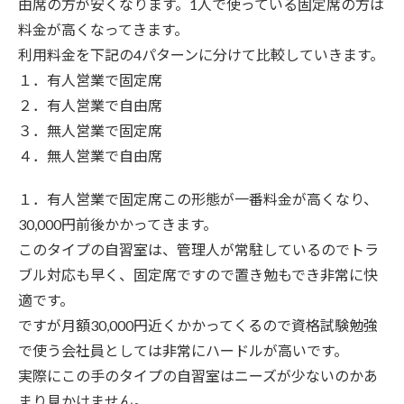
由席の方が安くなります。1人で使っている固定席の方は
料金が高くなってきます。
利用料金を下記の4パターンに分けて比較していきます。
１．有人営業で固定席
２．有人営業で自由席
３．無人営業で固定席
４．無人営業で自由席
１．有人営業で固定席この形態が一番料金が高くなり、
30,000円前後かかってきます。
このタイプの自習室は、管理人が常駐しているのでトラ
ブル対応も早く、固定席ですので置き勉もでき非常に快
適です。
ですが月額30,000円近くかかってくるので資格試験勉強
で使う会社員としては非常にハードルが高いです。
実際にこの手のタイプの自習室はニーズが少ないのかあ
まり見かけません。