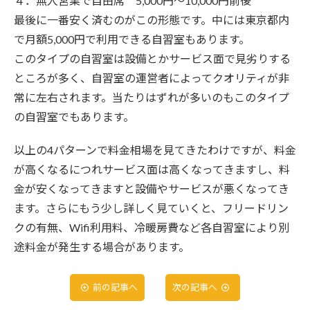
４．無人営業で自由席 5,000円～10,000円前後
最後に一番安く済むのがこの形態です。中には東京都内
で月額5,000円で利用できる自習室もあります。
このタイプの自習室は設備とかサービス面で見劣りする
ところが多く、自習室の運営者によってクオリティが非
常に左右されます。当たりはずれが多いのもこのタイプ
の自習室でもあります。
以上の4パターンで料金相場を見てきたわけですが、料金
が高くなるにつれサービス面は高くなってきますし、料
金が安くなってきますと設備やサービスが悪くなってき
ます。さらにもう少し詳しく見ていくと、フリードリン
クの有無、Wifi利用料、冷暖房費など各自習室により別
途料金が発生する場合があります。
前の記事へ
次の記事へ