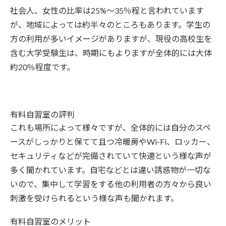
社会人、女性の比率は25%～35％程と言われています
が、地域によっては約半々のところもあります。学生の
方の利用が多いイメージがありますが、現役の高校生を
含む大学受験生は、時期にもよりますが全体的には大体
約20％程度です。
有料自習室の評判
これも場所によって様々ですが、全体的には自分のスペ
ースがしっかりと保てて且つ冷暖房やWi-Fi、ロッカー、
セキュリティなどが完備されていて快適という様な声が
多く聞かれています。自宅などとは違い誘惑物が一切な
いので、集中して学習をする他の利用者の方々から良い
刺激を受けられるという様な声も聞かれます。
有料自習室のメリット