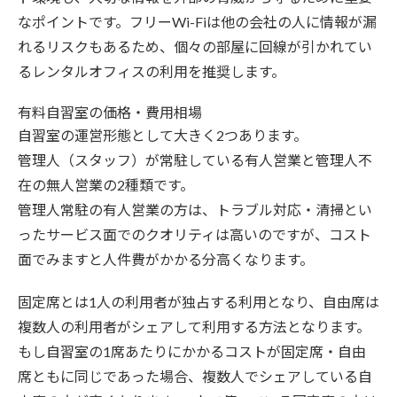
なポイントです。フリーWi-Fiは他の会社の人に情報が漏
れるリスクもあるため、個々の部屋に回線が引かれてい
るレンタルオフィスの利用を推奨します。
有料自習室の価格・費用相場
自習室の運営形態として大きく2つあります。
管理人（スタッフ）が常駐している有人営業と管理人不
在の無人営業の2種類です。
管理人常駐の有人営業の方は、トラブル対応・清掃とい
ったサービス面でのクオリティは高いのですが、コスト
面でみますと人件費がかかる分高くなります。
固定席とは1人の利用者が独占する利用となり、自由席は
複数人の利用者がシェアして利用する方法となります。
もし自習室の1席あたりにかかるコストが固定席・自由
席ともに同じであった場合、複数人でシェアしている自