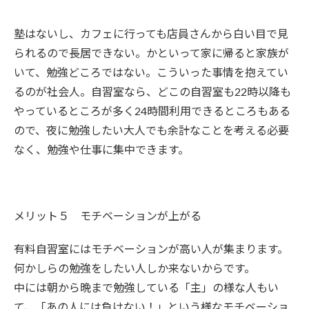
塾はないし、カフェに行っても店員さんから白い目で見
られるので長居できない。かといって家に帰ると家族が
いて、勉強どころではない。こういった事情を抱えてい
るのが社会人。自習室なら、どこの自習室も22時以降も
やっているところが多く24時間利用できるところもある
ので、夜に勉強したい大人でも余計なことを考える必要
なく、勉強や仕事に集中できます。
メリット５ モチベーションが上がる
有料自習室にはモチベーションが高い人が集まります。
何かしらの勉強をしたい人しか来ないからです。
中には朝から晩まで勉強している「主」の様な人もい
て、「あの人には負けない！」という様なモチベーショ