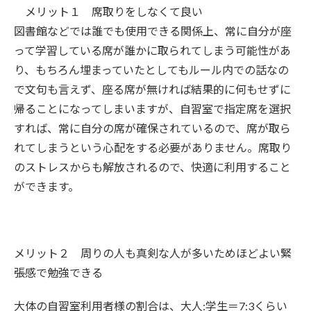
メリット１ 席取りをしなくて良い
図書館などでは誰でも使用できる関係上、常に自分が座
って学習している席が誰かに取られてしまう可能性があ
り、もちろん埋まっていたとしてもルール内での話なの
で文句も言えず、座る席が無ければ結果的に何もせずに
帰ることになってしまいますが、自習室で指定席を選択
すれば、常に自分の席が確保されているので、席が取ら
れてしまうという心配をする必要がありません。席取り
のストレスからも解放されるので、快適に利用すること
ができます。
メリット２ 周りの人も真剣な人が多いためほどよい緊
張感で勉強できる
大体の自習室利用者様の割合は、大人:学生＝7:3くらい