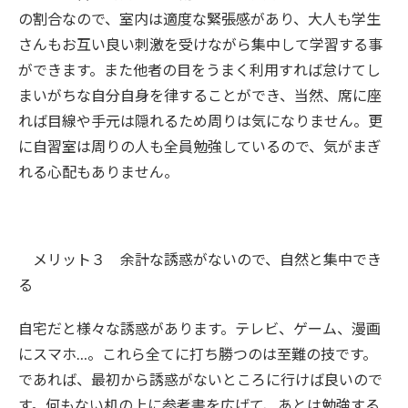
の割合なので、室内は適度な緊張感があり、大人も学生
さんもお互い良い刺激を受けながら集中して学習する事
ができます。また他者の目をうまく利用すれば怠けてし
まいがちな自分自身を律することができ、当然、席に座
れば目線や手元は隠れるため周りは気になりません。更
に自習室は周りの人も全員勉強しているので、気がまぎ
れる心配もありません。
メリット３ 余計な誘惑がないので、自然と集中でき
る
自宅だと様々な誘惑があります。テレビ、ゲーム、漫画
にスマホ…。これら全てに打ち勝つのは至難の技です。
であれば、最初から誘惑がないところに行けば良いので
す。何もない机の上に参考書を広げて、あとは勉強する