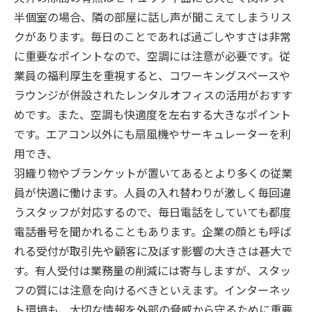
半個室の場合、隣の部屋に話し声が聞こえてしまうリス
クがあります。毎日のことであれば過ごしやすさは非常
に重要なポイントなので、空調には注意が必要です。従
業員の福利厚生を重視すると、コワーキングスペースや
ラウンジが併設されたレンタルオフィスの活用がおすす
めです。また、空調も快適度を左右する大きなポイント
です。エアコン以外にも扇風機やサーキュレーターを利
用でき、
羽織り物やブランケットが置いてあるとより多くの従業
員が快適に働けます。人員の入れ替わりが激しく毎回違
うスタッフが対応するので、毎日電話をしていても都度
電話番号を聞かれることもあります。企業の顔とも呼ば
れる受付が取引先や顧客に及ぼす影響の大きさは甚大で
す。有人受付は業務量の削減には寄与しますが、スタッ
フの質には注意を向けるべきといえます。インターネッ
ト環境も、大切な情報を外部の脅威から守るために重要