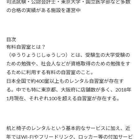
司法試験・公認会計士・東京大学・国立医学部など多数
の合格の実績がある施設を運営中
目次
有料自習室とは？
（ゆうりょうじしゅうしつ）とは、受験生の大学受験の
ための勉強や、社会人などが資格取得のための勉強をす
るために利用する有料の自習室のこと。
日本全国で約400室以上ものレンタル自習室が存在す
る。中でも特に東京都、大阪府に店舗数が多く、2018年
1月現在、それぞれ100を超える自習室が存在する。
机と椅子のレンタルという基本的なサービスに加え、近
年ではWI-FIやフリードリンク、ロッカー等の付加サービ