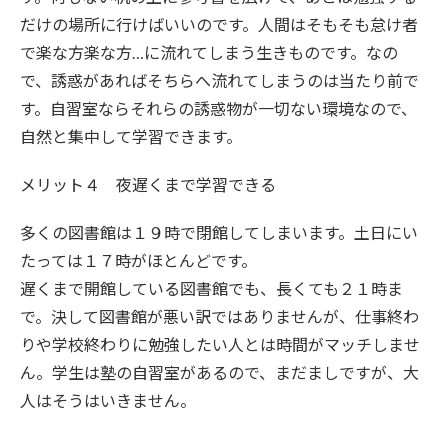
だけの場所に行けばいいのです。人間はそもそも怠け者
で楽な方楽な方…に流れてしまう生きものです。なの
で、誘惑があればそちらへ流れてしまうのは当たり前で
す。自習室ならそれらの誘惑物が一切ない環境なので、
自然と集中して学習できます。
メリット４ 夜遅くまで学習できる
多くの図書館は１９時で閉館してしまいます。土日にい
たっては１７時がほとんどです。
遅くまで開館している図書館でも、長くても２１時ま
で。決して図書館が悪い訳ではありませんが、仕事終わ
りや学校終わりに勉強したい人とは時間がマッチしませ
ん。学生は塾の自習室があるので、まだましですが、大
人はそうはいきません。