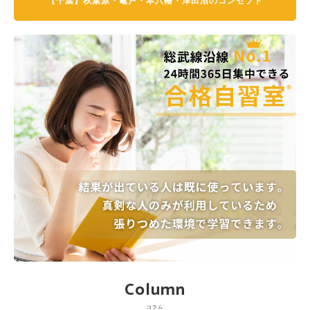
【千葉】秋葉原・亀戸・本八幡・津田沼のコンセプト
Column
コラム