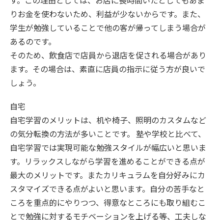
す。この理由としては、お店に長時間いたとしてもあま
りお金を使わないため、利益が少ないからです。また、
学生が勉強していることで他の客が帰ってしまう場合が
あるのです。
そのため、飲食店で店員から退店を促される場合があり
ます。その場合は、素直に店員の指示に従う方が良いで
しょう。
自宅
自宅学習のメリットは、机や椅子、照明のカスタムなど
の気分転換の方法が多いことです。 塾や学校と比べて、
自宅学習では実現可能な勉強スタイルが幅広いと思いま
す。リラックスしながら学習を進めることができる点が
最大のメリットです。またカリキュラムを自分好みにカ
スタマイズできる点がよいと思います。自分の苦手なと
ころを重点的にやりつつ、得意なところにも取り組むこ
とで勉強に対するモチベーションを上げる等、工夫しな