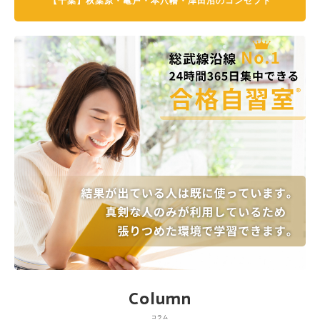
【千葉】秋葉原・亀戸・本八幡・津田沼のコンセプト
Column
コラム