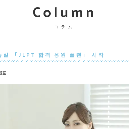
Column
コラム
실 「JLPT 합격 응원 플랜」 시작
習室