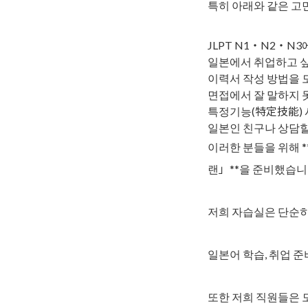
특히 아래와 같은 고
JLPT N1・N2・N
일본에서 취업하고 
이력서 작성 방법을
면접에서 잘 말하지 
특정기능(特定技能) 
일본인 친구나 상담할
이러한 분들을 위해 *
랜」**을 준비했습니
저희 자습실은 단순히
일본어 학습, 취업 
또한 저희 직원들은 