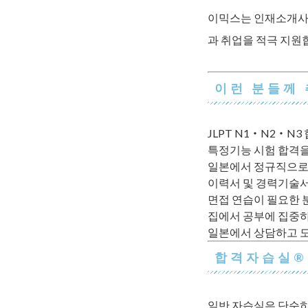
이믹스는 인재소개사업
과 취업을 적극 지원
이런 분들께
JLPT N1・N2・N
특정기능 시험 합격을
일본에서 정규직으로
이력서 및 경력기술서
면접 연습이 필요한 
집에서 공부에 집중하
일본에서 상담하고 도
합격자습실®
일반 자습실은 단순히