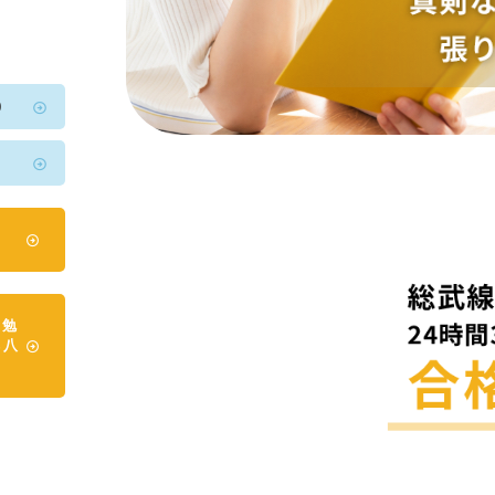
0
2
日勉
本八