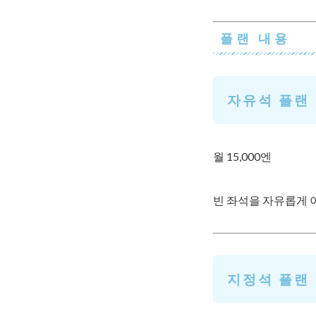
플랜 내용
자유석 플랜
월 15,000엔
빈 좌석을 자유롭게 
지정석 플랜