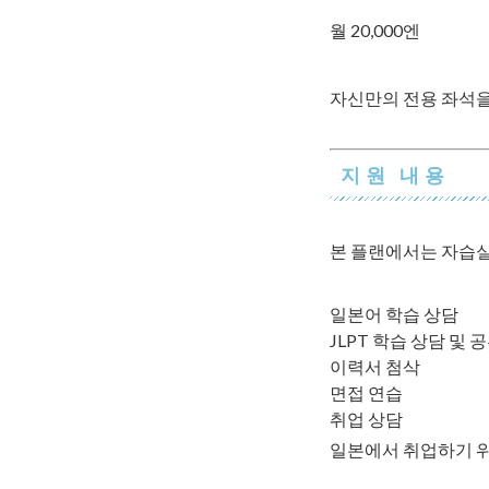
월 20,000엔
자신만의 전용 좌석을
지원 내용
본 플랜에서는 자습실
일본어 학습 상담
JLPT 학습 상담 및 
이력서 첨삭
면접 연습
취업 상담
일본에서 취업하기 위