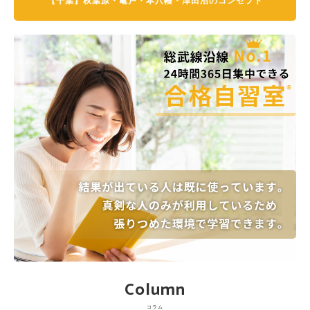
【千葉】秋葉原・亀戸・本八幡・津田沼のコンセプト
Column
コラム