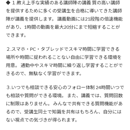
◆ １.教え上手な実績のある講師陣の講義 質の高い講師
を提供するために多くの受講生を合格に導いてきた講師
陣が講義を提供します。 講義動画には21段階の倍速機能
があり、1時間の動画を最大20分にまで短縮することが
できます。
２.スマホ・PC・タブレッドでスキマ時間に学習できる
場所や時間に捉われることない自由に学習できる環境を
用意。 通勤中やスキマ時間に繰り返し学習することがで
きるので、無駄なく学習ができます。
３.いつでも相談できる安心のフォロー体制 24時間いつで
も相談や質問ができる環境。 また、講義では、質問回数
に制限はありません。 みんなで共有できる質問機能があ
るので、受講生同士で知識を共有はもちろん、自分には
ない視点での気づきが得られます。