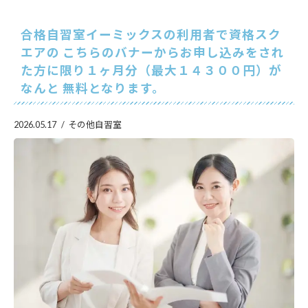
合格自習室イーミックスの利用者で資格スク
エアの こちらのバナーからお申し込みをされ
た方に限り１ヶ月分（最大１４３００円）が
なんと 無料となります。
2026.05.17
その他自習室