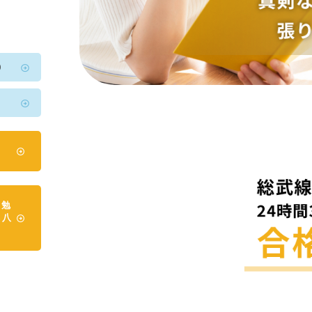
0
2
日勉
本八