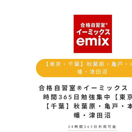
【東京・千葉】秋葉原・亀戸・
幡・津田沼
合格自習室®イーミックス
時間365日勉強集中【東
【千葉】秋葉原・亀戸・
幡・津田沼
24時間365日利用可能