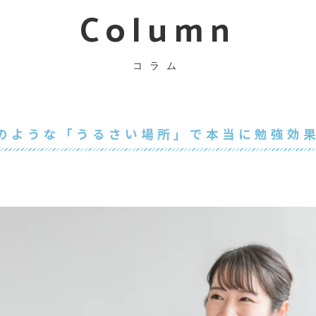
Column
コラム
のような「うるさい場所」で本当に勉強効