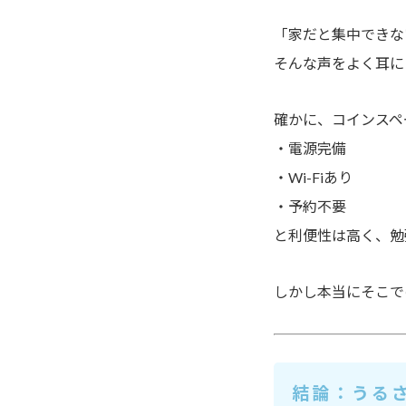
「家だと集中できな
そんな声をよく耳に
確かに、コインスペ
・電源完備
・Wi-Fiあり
・予約不要
と利便性は高く、勉
しかし本当にそこで
結論：うる