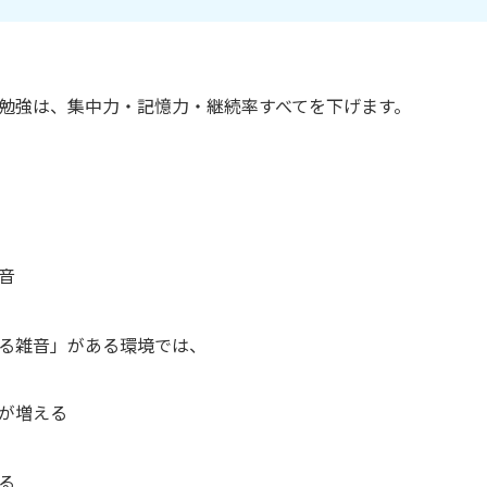
勉強は、集中力・記憶力・継続率すべてを下げます。
音
る雑音」がある環境では、
が増える
る