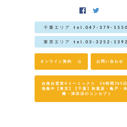
千葉エリア
tel.047-379-155
東京エリア
tel.03-3252-139
オンライン契約
お問い合わせ
合格自習室®イーミックス 24時間365
強集中【東京】【千葉】秋葉原・亀戸・
幡・津田沼のコンセプト